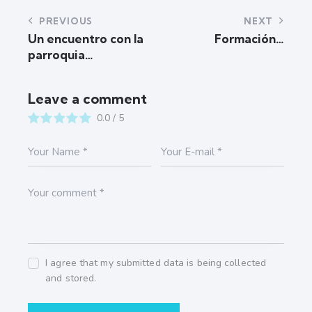
PREVIOUS
NEXT
Un encuentro con la
Formación…
parroquia…
Leave a comment
0.0
/
5
I agree that my submitted data is being collected
and stored.