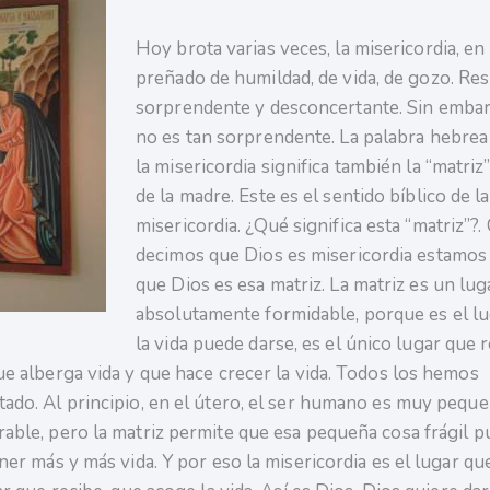
Hoy brota varias veces, la misericordia, en
preñado de humildad, de vida, de gozo. Res
sorprendente y desconcertante. Sin embar
no es tan sorprendente. La palabra hebrea
la misericordia significa también la “matriz”
de la madre. Este es el sentido bíblico de l
misericordia. ¿Qué significa esta “matriz”?
decimos que Dios es misericordia estamos
que Dios es esa matriz. La matriz es un lug
absolutamente formidable, porque es el l
la vida puede darse, es el único lugar que 
ue alberga vida y que hace crecer la vida. Todos los hemos
ado. Al principio, en el útero, el ser humano es muy pequeñ
able, pero la matriz permite que esa pequeña cosa frágil p
ner más y más vida. Y por eso la misericordia es el lugar que