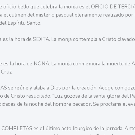
te oficio bello que celebra la monja es el OFICIO DE TERCI
el culmen del misterio pascual plenamente realizado por 
del Espíritu Santo.
a es la hora de SEXTA. La monja contempla a Cristo clavado
te es la hora de NONA. La monja conmemora la muerte de 
 Cruz.
S se reúne y alaba a Dios por la creación. Acoge con gozo
 de Cristo resucitado, “Luz gozosa de la santa gloria del Pa
didades de la noche del hombre pecador. Se proclama el ev
de COMPLETAS es el último acto litúrgico de la jornada. Ant