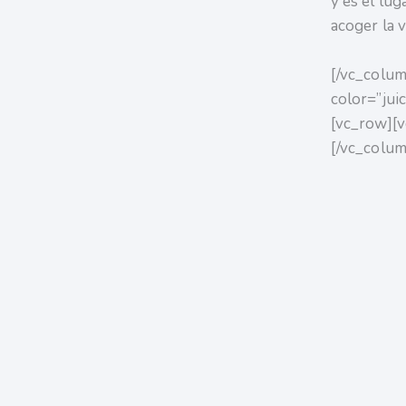
y es el lug
acoger la v
[/vc_colum
color=”jui
[vc_row][v
[/vc_colu