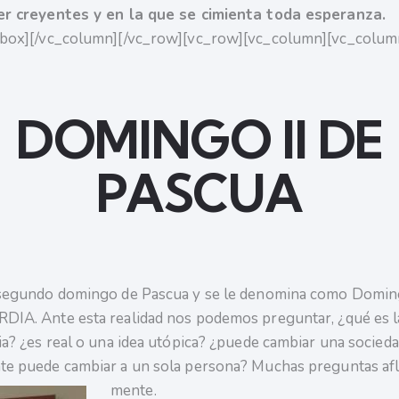
er creyentes y en la que se cimienta toda esperanza.
rbox][/vc_column][/vc_row][vc_row][vc_column][vc_colum
DOMINGO II DE
PASCUA
segundo domingo de Pascua y se le denomina como Doming
IA. Ante esta realidad nos podemos preguntar, ¿qué es l
ia? ¿es real o una idea utópica? ¿puede cambiar una socieda
e puede cambiar a un sola persona? Muchas preguntas afl
mente.