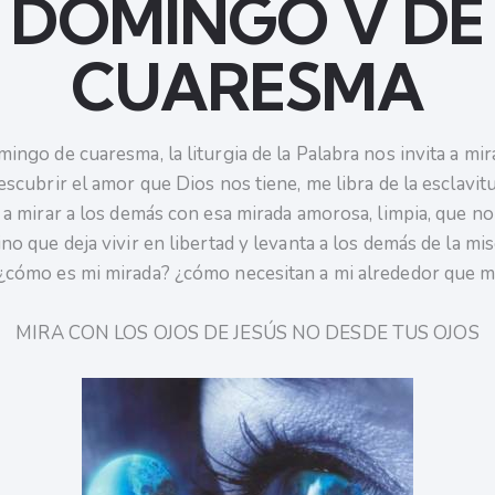
DOMINGO V DE
CUARESMA
ingo de cuaresma, la liturgia de la Palabra nos invita a mir
escubrir el amor que Dios nos tiene, me libra de la esclavitu
 a mirar a los demás con esa mirada amorosa, limpia, que no
no que deja vivir en libertad y levanta a los demás de la mis
¿cómo es mi mirada? ¿cómo necesitan a mi alrededor que m
MIRA CON LOS OJOS DE JESÚS NO DESDE TUS OJOS