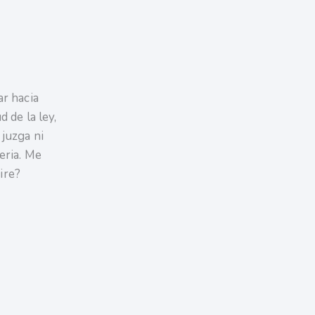
ar hacia
d de la ley,
 juzga ni
eria. Me
ire?