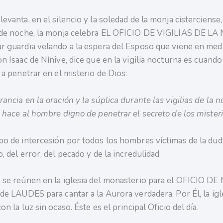
evanta, en el silencio y la soledad de la monja cisterciense
 de noche, la monja celebra EL OFICIO DE VIGILIAS DE L
r guardia velando a la espera del Esposo que viene en medi
n Isaac de Nínive, dice que en la vigilia nocturna es cuand
 a penetrar en el misterio de Dios:
ancia en la oración y la súplica durante las vigilias de la 
 hace al hombre digno de penetrar el secreto de los misteri
po de intercesión por todos los hombres víctimas de la duda
, del error, del pecado y de la incredulidad.
 se reúnen en la iglesia del monasterio para el OFICIO D
de LAUDES para cantar a la Aurora verdadera. Por Él, la igl
on la luz sin ocaso. Éste es el principal Oficio del día.