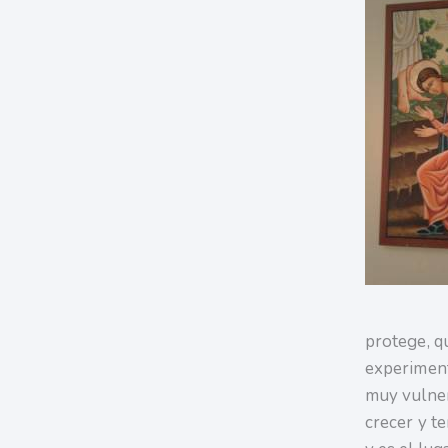
protege, q
experiment
muy vulner
crecer y te