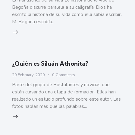
El manuscrito de su vida La historia de la vida de
Begoña discurre paralela a su caligrafía. Dios ha
escrito la historia de su vida como ella sabía escribir.
M. Begoña escribía…
¿Quién es Siluán Athonita?
20 February, 2020
0
Comments
Parte del grupo de Postulantes y novicias que
están cursando una etapa de formación. Ellas han
realizado un estudio profundo sobre este autor. Las
fotos hablan mas que las palabras...