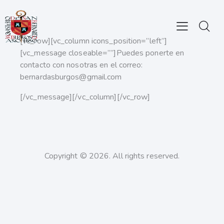
[vc_row][vc_column icons_position=”left”]
[vc_message closeable=””]Puedes ponerte en
contacto con nosotras en el correo:
bernardasburgos@gmail.com
[/vc_message][/vc_column][/vc_row]
Copyright © 2026. All rights reserved.